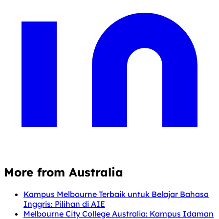
More from Australia
Kampus Melbourne Terbaik untuk Belajar Bahasa
Inggris: Pilihan di AIE
Melbourne City College Australia: Kampus Idaman