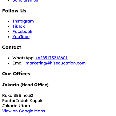
Scholarships
Follow Us
Instagram
TikTok
Facebook
YouTube
Contact
WhatsApp:
+6285175218601
Email:
marketing@hjseducation.com
Our Offices
Jakarta (Head Office)
Ruko SEB no.32
Pantai Indah Kapuk
Jakarta Utara
View on Google Maps