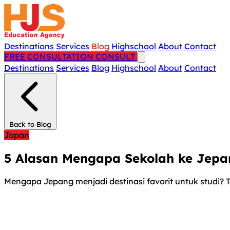
Destinations
Services
Blog
Highschool
About
Contact
FREE CONSULTATION
CONSULT
Destinations
Services
Blog
Highschool
About
Contact
Back to Blog
Japan
5 Alasan Mengapa Sekolah ke Jepa
Mengapa Jepang menjadi destinasi favorit untuk studi?