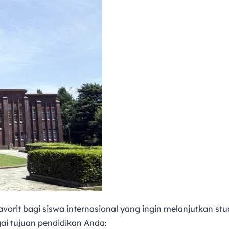
avorit bagi siswa internasional yang ingin melanjutkan stu
 tujuan pendidikan Anda: