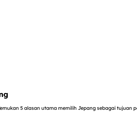
ng
 Temukan 5 alasan utama memilih Jepang sebagai tujuan p